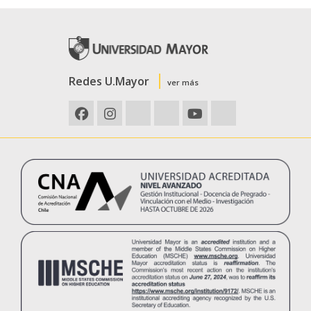
Redes U.Mayor
ver más