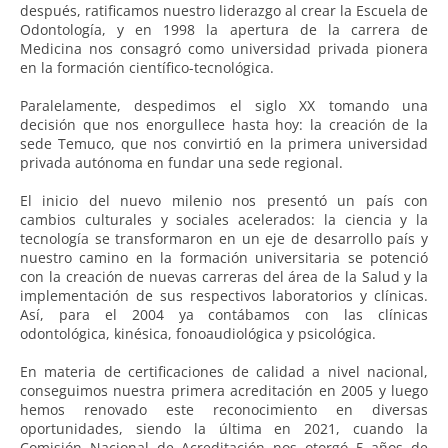
después, ratificamos nuestro liderazgo al crear la Escuela de
Odontología, y en 1998 la apertura de la carrera de
Medicina nos consagró como universidad privada pionera
en la formación científico-tecnológica.
Paralelamente, despedimos el siglo XX tomando una
decisión que nos enorgullece hasta hoy: la creación de la
sede Temuco, que nos convirtió en la primera universidad
privada autónoma en fundar una sede regional.
El inicio del nuevo milenio nos presentó un país con
cambios culturales y sociales acelerados: la ciencia y la
tecnología se transformaron en un eje de desarrollo país y
nuestro camino en la formación universitaria se potenció
con la creación de nuevas carreras del área de la Salud y la
implementación de sus respectivos laboratorios y clínicas.
Así, para el 2004 ya contábamos con las clínicas
odontológica, kinésica, fonoaudiológica y psicológica.
En materia de certificaciones de calidad a nivel nacional,
conseguimos nuestra primera acreditación en 2005 y luego
hemos renovado este reconocimiento en diversas
oportunidades, siendo la última en 2021, cuando la
Comisión Nacional de Acreditación nos otorgó 5 años de