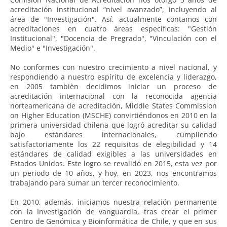
acreditación institucional “nivel avanzado”, incluyendo al
área de "Investigación". Así, actualmente contamos con
acreditaciones en cuatro áreas específicas: "Gestión
Institucional", "Docencia de Pregrado", "Vinculación con el
Medio" e "Investigación".
No conformes con nuestro crecimiento a nivel nacional, y
respondiendo a nuestro espíritu de excelencia y liderazgo,
en 2005 tambièn decidimos iniciar un proceso de
acreditación internacional con la reconocida agencia
norteamericana de acreditación, Middle States Commission
on Higher Education (MSCHE) convirtiéndonos en 2010 en la
primera universidad chilena que logró acreditar su calidad
bajo estándares internacionales, cumpliendo
satisfactoriamente los 22 requisitos de elegibilidad y 14
estándares de calidad exigibles a las universidades en
Estados Unidos. Este logro se revalidó en 2015, esta vez por
un periodo de 10 años, y hoy, en 2023, nos encontramos
trabajando para sumar un tercer reconocimiento.
En 2010, además, iniciamos nuestra relación permanente
con la Investigación de vanguardia, tras crear el primer
Centro de Genómica y Bioinformática de Chile, y que en sus