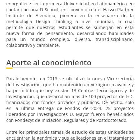
enorgullece ser la primera Universidad en Latinoamérica en
contar con una D-School, en convenio con el Hasso Plattner
Institute de Alemania, pionera en la enseñanza de la
metodología Design Thinking a nivel mundial, la cual
permite que nuestros estudiantes se sumerjan en esta
nueva forma de pensamiento, desarrollando habilidades
para un mundo complejo, diverso, transdisciplinario,
colaborativo y cambiante.
Aporte al conocimiento
Paralelamente, en 2016 se oficializó la nueva Vicerrectoría
de Investigación, que ha mantenido un vertiginoso avance y
ha permitido que hoy existan 13 Centros Tecnológicos y de
Investigación, que desarrollan más de 100 proyectos de I+D,
financiados con fondos privados y públicos. De hecho, solo
en la última entrega de Fondos de 2023, 25 proyectos
liderados por investigadores U. Mayor fueron beneficiados
con Fondecyt de Iniciación, Regulares y de Postdoctorado.
Entre los principales temas de estudio de estas unidades se
encuentran la genómica y sus aplicaciones en el tratamiento