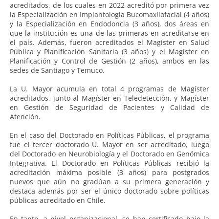
acreditados, de los cuales en 2022 acreditó por primera vez
la Especialización en Implantología Bucomaxilofacial (4 años)
y la Especialización en Endodoncia (3 años), dos áreas en
que la institución es una de las primeras en acreditarse en
el país. Además, fueron acreditados el Magíster en Salud
Pública y Planificación Sanitaria (3 años) y el Magíster en
Planificación y Control de Gestión (2 años), ambos en las
sedes de Santiago y Temuco.
La U. Mayor acumula en total 4 programas de Magíster
acreditados, junto al Magíster en Teledetección, y Magíster
en Gestión de Seguridad de Pacientes y Calidad de
Atención.
En el caso del Doctorado en Políticas Públicas, el programa
fue el tercer doctorado U. Mayor en ser acreditado, luego
del Doctorado en Neurobiología y el Doctorado en Genómica
Integrativa. El Doctorado en Políticas Públicas recibió la
acreditación máxima posible (3 años) para postgrados
nuevos que aún no gradúan a su primera generación y
destaca además por ser el único doctorado sobre políticas
públicas acreditado en Chile.
En tanto, a nivel organizacional, se han certificado bajo la