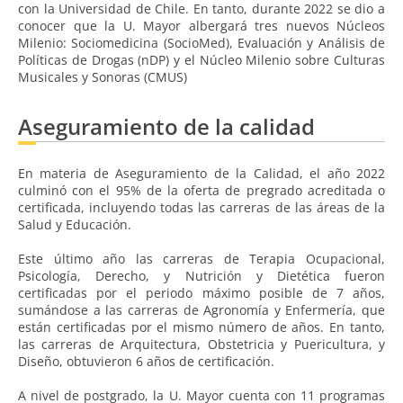
con la Universidad de Chile. En tanto, durante 2022 se dio a
conocer que la U. Mayor albergará tres nuevos Núcleos
Milenio: Sociomedicina (SocioMed), Evaluación y Análisis de
Políticas de Drogas (nDP) y el Núcleo Milenio sobre Culturas
Musicales y Sonoras (CMUS)
Aseguramiento de la calidad
En materia de Aseguramiento de la Calidad, el año 2022
culminó con el 95% de la oferta de pregrado acreditada o
certificada, incluyendo todas las carreras de las áreas de la
Salud y Educación.
Este último año las carreras de Terapia Ocupacional,
Psicología, Derecho, y Nutrición y Dietética fueron
certificadas por el periodo máximo posible de 7 años,
sumándose a las carreras de Agronomía y Enfermería, que
están certificadas por el mismo número de años. En tanto,
las carreras de Arquitectura, Obstetricia y Puericultura, y
Diseño, obtuvieron 6 años de certificación.
A nivel de postgrado, la U. Mayor cuenta con 11 programas