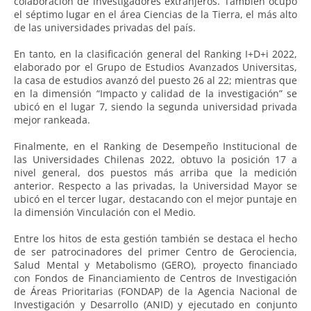
colaboración de investigadores extranjeros. También ocupó
el séptimo lugar en el área Ciencias de la Tierra, el más alto
de las universidades privadas del país.
En tanto, en la clasificación general del Ranking I+D+i 2022,
elaborado por el Grupo de Estudios Avanzados Universitas,
la casa de estudios avanzó del puesto 26 al 22; mientras que
en la dimensión “Impacto y calidad de la investigación” se
ubicó en el lugar 7, siendo la segunda universidad privada
mejor rankeada.
Finalmente, en el Ranking de Desempeño Institucional de
las Universidades Chilenas 2022, obtuvo la posición 17 a
nivel general, dos puestos más arriba que la medición
anterior. Respecto a las privadas, la Universidad Mayor se
ubicó en el tercer lugar, destacando con el mejor puntaje en
la dimensión Vinculación con el Medio.
Entre los hitos de esta gestión también se destaca el hecho
de ser patrocinadores del primer Centro de Gerociencia,
Salud Mental y Metabolismo (GERO), proyecto financiado
con Fondos de Financiamiento de Centros de Investigación
de Áreas Prioritarias (FONDAP) de la Agencia Nacional de
Investigación y Desarrollo (ANID) y ejecutado en conjunto