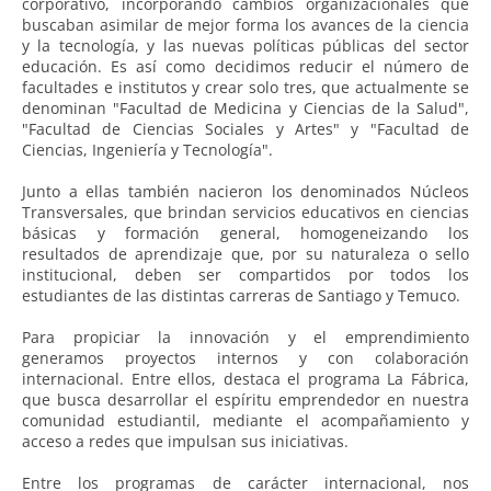
corporativo, incorporando cambios organizacionales que
buscaban asimilar de mejor forma los avances de la ciencia
y la tecnología, y las nuevas políticas públicas del sector
educación. Es así como decidimos reducir el número de
facultades e institutos y crear solo tres, que actualmente se
denominan "Facultad de Medicina y Ciencias de la Salud",
"Facultad de Ciencias Sociales y Artes" y "Facultad de
Ciencias, Ingeniería y Tecnología".
Junto a ellas también nacieron los denominados Núcleos
Transversales, que brindan servicios educativos en ciencias
básicas y formación general, homogeneizando los
resultados de aprendizaje que, por su naturaleza o sello
institucional, deben ser compartidos por todos los
estudiantes de las distintas carreras de Santiago y Temuco.
Para propiciar la innovación y el emprendimiento
generamos proyectos internos y con colaboración
internacional. Entre ellos, destaca el programa La Fábrica,
que busca desarrollar el espíritu emprendedor en nuestra
comunidad estudiantil, mediante el acompañamiento y
acceso a redes que impulsan sus iniciativas.
Entre los programas de carácter internacional, nos