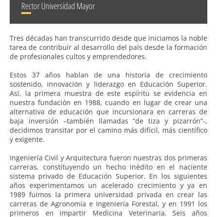
Rector Universidad Mayor
Tres décadas han transcurrido desde que iniciamos la noble
tarea de contribuir al desarrollo del país desde la formación
de profesionales cultos y emprendedores.
Estos 37 años hablan de una historia de crecimiento
sostenido, innovación y liderazgo en Educación Superior.
Así, la primera muestra de este espíritu se evidencia en
nuestra fundación en 1988, cuando en lugar de crear una
alternativa de educación que incursionara en carreras de
baja inversión –también llamadas “de tiza y pizarrón”-,
decidimos transitar por el camino más difícil, más científico
y exigente.
Ingeniería Civil y Arquitectura fueron nuestras dos primeras
carreras, constituyendo un hecho inédito en el naciente
sistema privado de Educación Superior. En los siguientes
años experimentamos un acelerado crecimiento y ya en
1989 fuimos la primera universidad privada en crear las
carreras de Agronomía e Ingeniería Forestal, y en 1991 los
primeros en impartir Medicina Veterinaria. Seis años