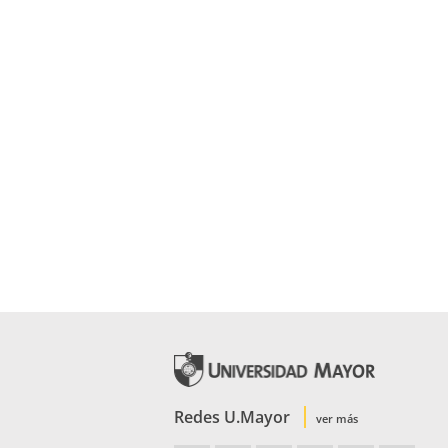
Redes U.Mayor
ver más