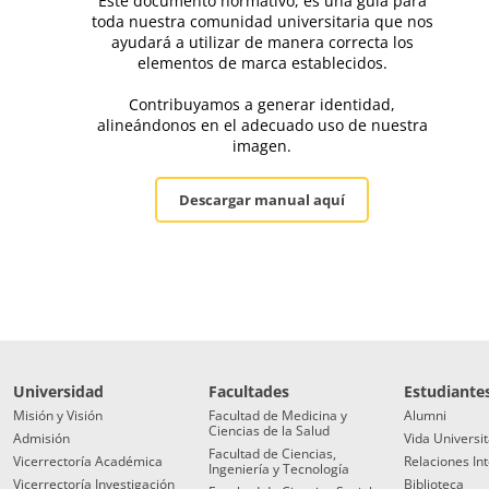
Este documento normativo, es una guía para
toda nuestra comunidad universitaria que nos
ayudará a utilizar de manera correcta los
elementos de marca establecidos.
Contribuyamos a generar identidad,
alineándonos en el adecuado uso de nuestra
imagen.
Descargar manual aquí
Universidad
Facultades
Estudiante
Misión y Visión
Facultad de Medicina y
Alumni
Ciencias de la Salud
Admisión
Vida Universit
Facultad de Ciencias,
Vicerrectoría Académica
Relaciones In
Ingeniería y Tecnología
Vicerrectoría Investigación
Biblioteca