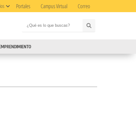
Portales
Campus Virtual
Correo
ios
EMPRENDIMIENTO