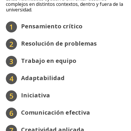
complejos en distintos contextos, dentro y fuera de la
universidad.
1
Pensamiento crítico
2
Resolución de problemas
3
Trabajo en equipo
4
Adaptabilidad
5
Iniciativa
6
Comunicación efectiva
7
Creatividad aplicada