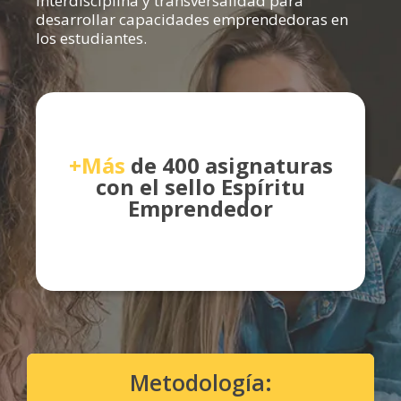
interdisciplina y transversalidad para
desarrollar capacidades emprendedoras en
los estudiantes.
+Más
de 400 asignaturas
con el sello Espíritu
Emprendedor
Metodología: