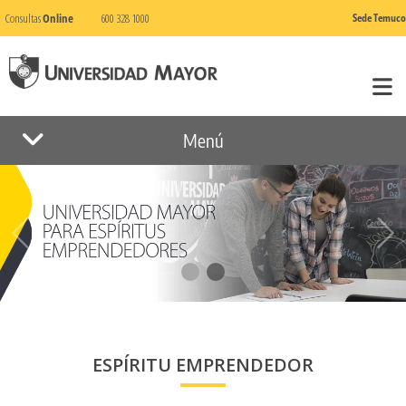
Consultas
Online
600 328 1000
Sede Temuco
Menú
ESPÍRITU EMPRENDEDOR