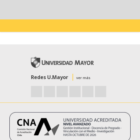
Redes U.Mayor
ver más