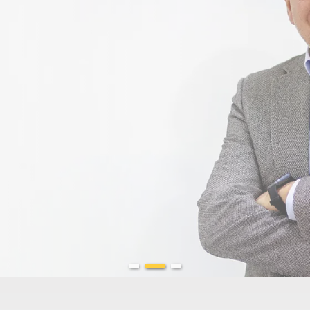
rales