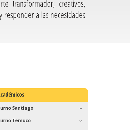
te transformador; creativos,
y responder a las necesidades
Académicos
iurno Santiago
iurno Temuco