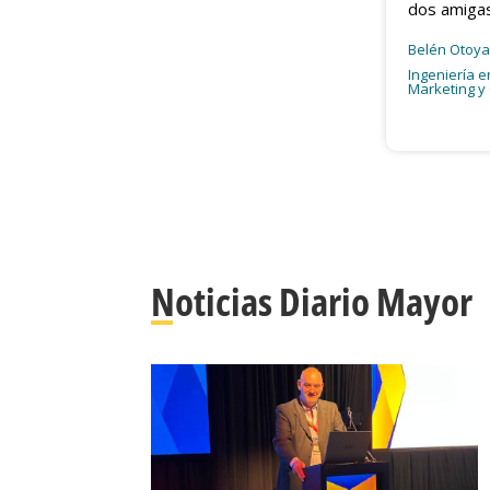
dos amigas
Belén Otoy
Ingeniería 
Marketing y
--}}
Noticias Diario Mayor