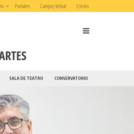
Portales
Campus Virtual
Correo
ios
 ARTES
SALA DE TEATRO
CONSERVATORIO