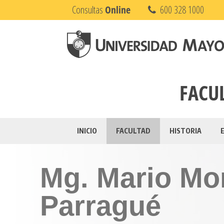
Consultas
Online
600 328 1000
FACUL
INICIO
FACULTAD
HISTORIA