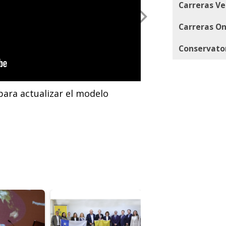
Carreras Ve
Carreras On
Conservato
para actualizar el modelo
Estudiantes del 
para cuerdas" de