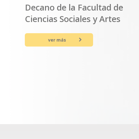
Mg. Mario Mo
Parragué
Decano de la Facultad de
Ciencias Sociales y Artes
ver más