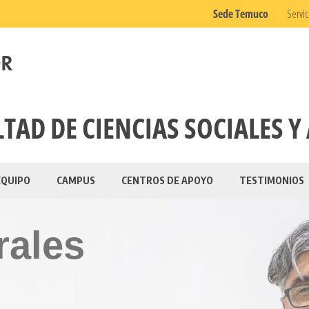
Sede Temuco
Servic
TAD DE CIENCIAS SOCIALES Y
EQUIPO
CAMPUS
CENTROS DE APOYO
TESTIMONIOS