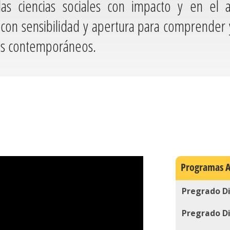
as ciencias sociales con impacto y en el ar
 con sensibilidad y apertura para comprender 
íos contemporáneos.
Programas 
Pregrado D
Pregrado D