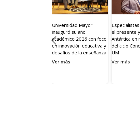
08 May 2026
05 May 202
Universidad Mayor
Especialista
inauguró su año
el presente y
académico 2026 con foco
Antártica en 
en innovación educativa y
del ciclo Con
desafíos de la enseñanza
UM
Ver más
Ver más