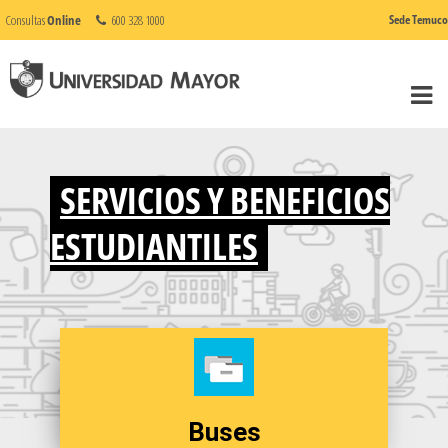
Consultas
Online
600 328 1000
Sede Temuco
SERVICIOS Y BENEFICIOS
ESTUDIANTILES
Buses