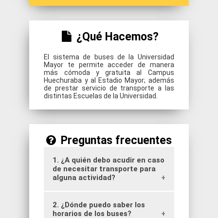
¿Qué Hacemos?
El sistema de buses de la Universidad
Mayor te permite acceder de manera
más cómoda y gratuita al Campus
Huechuraba y al Estadio Mayor; además
de prestar servicio de transporte a las
distintas Escuelas de la Universidad.
Preguntas frecuentes
1. ¿A quién debo acudir en caso
de necesitar transporte para
alguna actividad?
2. ¿Dónde puedo saber los
Las solicitudes debes realizarlas a
través de tu Escuela.
horarios de los buses?