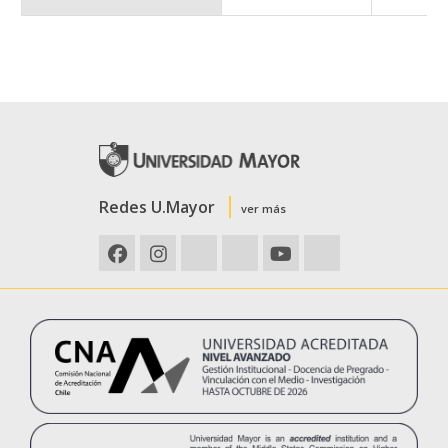
Redes U.Mayor
ver más