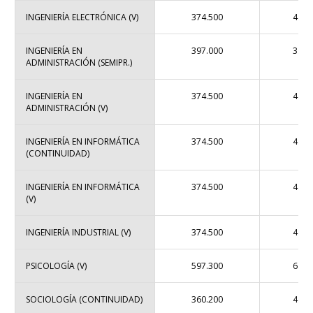
INGENIERÍA ELECTRÓNICA (V)
374.500
4.01
INGENIERÍA EN
397.000
3.99
ADMINISTRACIÓN (SEMIPR.)
INGENIERÍA EN
374.500
4.01
ADMINISTRACIÓN (V)
INGENIERÍA EN INFORMÁTICA
374.500
4.01
(CONTINUIDAD)
INGENIERÍA EN INFORMÁTICA
374.500
4.01
(V)
INGENIERÍA INDUSTRIAL (V)
374.500
4.01
PSICOLOGÍA (V)
597.300
6.63
SOCIOLOGÍA (CONTINUIDAD)
360.200
4.22