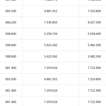
655.500
6.881.552
7.320.800
666.200
7.545.850
8.027.500
588.800
5.258.736
5.594.400
588.800
5.623.362
5.982.300
588.800
5.623.362
5.982.300
661.400
7.259.526
7.722.900
655.500
6.881.552
7.320.800
661.400
7.259.526
7.722.900
661.400
7.259.526
7.722.900