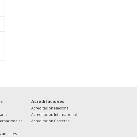
es
Acreditaciones
Acreditación Nacional
taria
Acreditación Internacional
ternacionales
Acreditación Carreras
studiantes