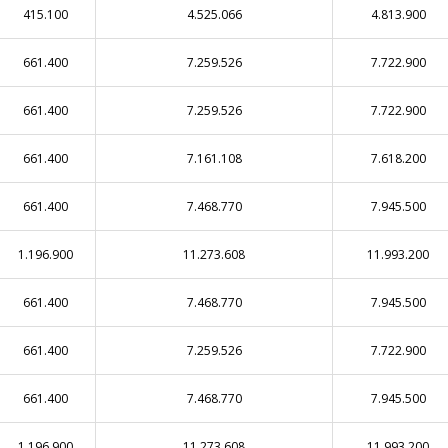
415.100
4.525.066
4.813.900
661.400
7.259.526
7.722.900
661.400
7.259.526
7.722.900
661.400
7.161.108
7.618.200
661.400
7.468.770
7.945.500
1.196.900
11.273.608
11.993.200
661.400
7.468.770
7.945.500
661.400
7.259.526
7.722.900
661.400
7.468.770
7.945.500
1.196.900
11.273.608
11.993.200