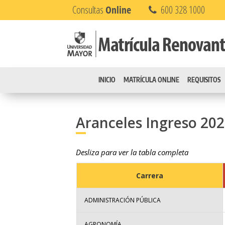
Consultas
Online
600 328 1000
INICIO
MATRÍCULA ONLINE
REQUISITOS
Aranceles Ingreso 202
Desliza para ver la tabla completa
Carrera
ADMINISTRACIÓN PÚBLICA
AGRONOMÍA