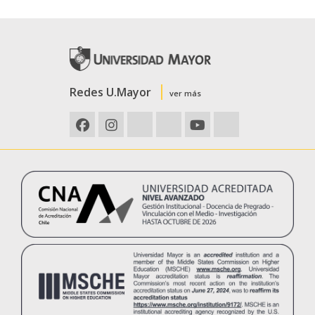
Redes U.Mayor
ver más