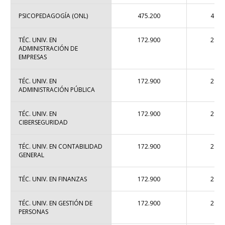
PSICOPEDAGOGÍA (ONL)
475.200
4.86
TÉC. UNIV. EN
172.900
2.33
ADMINISTRACIÓN DE
EMPRESAS
TÉC. UNIV. EN
172.900
2.33
ADMINISTRACIÓN PÚBLICA
TÉC. UNIV. EN
172.900
2.33
CIBERSEGURIDAD
TÉC. UNIV. EN CONTABILIDAD
172.900
2.33
GENERAL
TÉC. UNIV. EN FINANZAS
172.900
2.33
TÉC. UNIV. EN GESTIÓN DE
172.900
2.33
PERSONAS