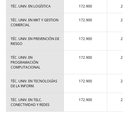
TÉC. UNIV. EN LOGÍSTICA
172.900
2.33
TÉC. UNIV. EN MKT Y GESTION
172.900
2.33
COMERCIAL
TÉC. UNIV. EN PREVENCIÓN DE
172.900
2.33
RIESGO
TÉC. UNIV. EN
172.900
2.33
PROGRAMACIÓN
COMPUTACIONAL
TÉC. UNIV. EN TECNOLOGÍAS
172.900
2.33
DE LA INFORM.
TÉC. UNIV. EN TELC.
172.900
2.33
CONECTIVIDAD Y REDES