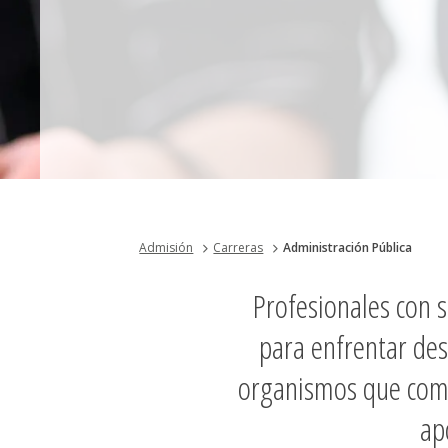
Admisión
Carreras
Administración Pública
Profesionales con s
para enfrentar des
organismos que comp
ap