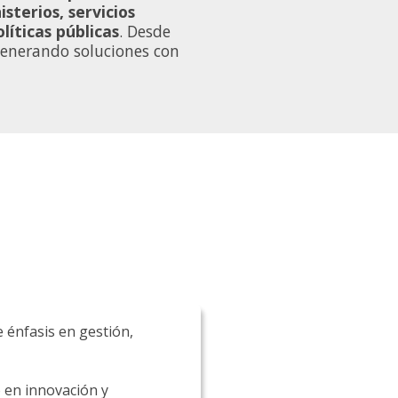
sterios, servicios
líticas públicas
. Desde
 generando soluciones con
e énfasis en gestión,
 en innovación y