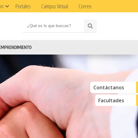
Portales
Campus Virtual
Correo
ios
EMPRENDIMIENTO
Contáctanos
Facultades