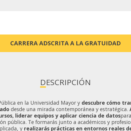
CARRERA ADSCRITA A LA GRATUIDAD
DESCRIPCIÓN
Pública en la Universidad Mayor y
descubre cómo tra
tado
desde una mirada contemporánea y estratégica.
ursos, liderar equipos y aplicar ciencia de datos
para
ón pública. Te formarás junto a académicos y profesio
plicada, y
realizarás prácticas en entornos reales de