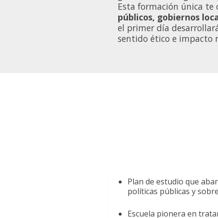
Esta formación única te
públicos, gobiernos loc
el primer día desarrollar
sentido ético e impacto r
Plan de estudio que abar
políticas públicas y sob
Escuela pionera en trata