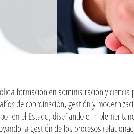
ólida formación en administración y ciencia p
afíos de coordinación, gestión y modernizació
onen el Estado, diseñando e implementando 
oyando la gestión de los procesos relacionad