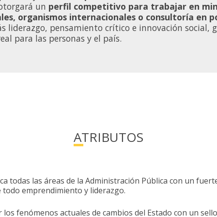
 otorgará un
perfil competitivo para trabajar en mini
ales, organismos internacionales o consultoría en po
ás liderazgo, pensamiento crítico e innovación social,
eal para las personas y el país.
ATRIBUTOS
ca todas las áreas de la Administración Pública con un fuert
re todo emprendimiento y liderazgo.
r los fenómenos actuales de cambios del Estado con un sello