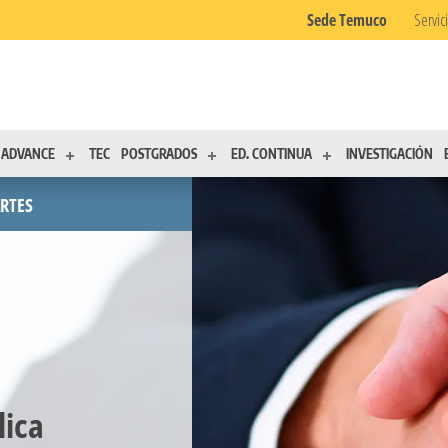
Sede Temuco
Servic
ADVANCE
TEC
POSTGRADOS
ED. CONTINUA
INVESTIGACIÓN
ARTES
lica