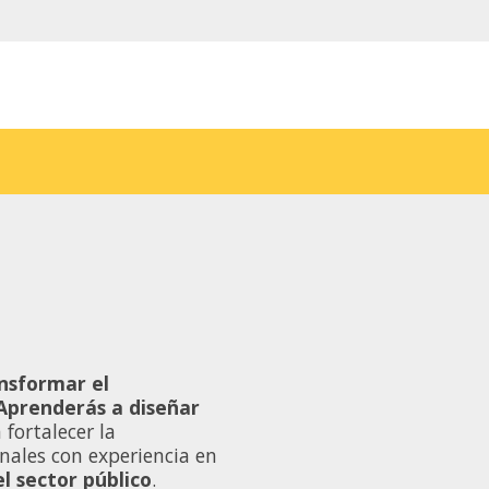
nsformar el
Aprenderás a diseñar
 fortalecer la
nales con experiencia en
l sector público
.