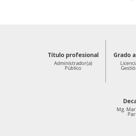
Título profesional
Grado 
Administrador(a)
Licenc
Público
Gestió
Deca
Mg. Mar
Par