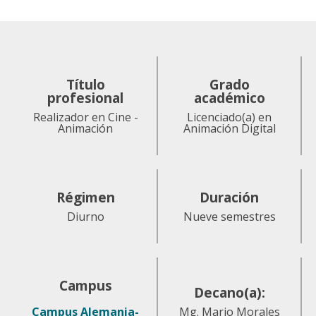
Título
Grado
profesional
académico
Realizador en Cine -
Licenciado(a) en
Animación
Animación Digital
Régimen
Duración
Diurno
Nueve semestres
Campus
Decano(a):
Campus Alemania-
Mg. Mario Morales