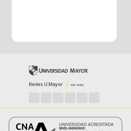
Redes U.Mayor
ver más