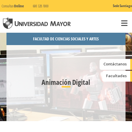
Consultas
Online
600 328 1000
Sede Santiago
FACULTAD DE CIENCIAS SOCIALES Y ARTES
Contáctanos
Facultades
Animación Digital