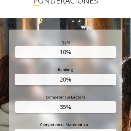
PONDERACIONES
NEM
10%
Ranking
20%
Competencia Lectora
35%
Competencia Matemática 1