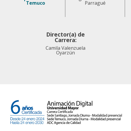
Temuco
Parragué
Director(a) de
Carrera:
Camila Valenzuela
Oyarzún