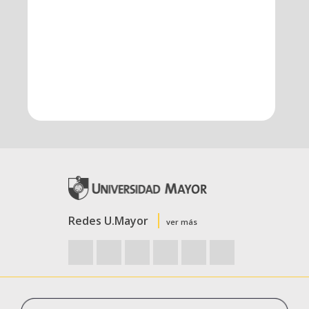
Redes U.Mayor
ver más