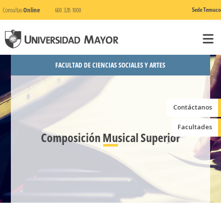
Consultas
Online
600 328 1000
Sede Temuco
FACULTAD DE CIENCIAS SOCIALES Y ARTES
Contáctanos
Facultades
Composición Musical Superior