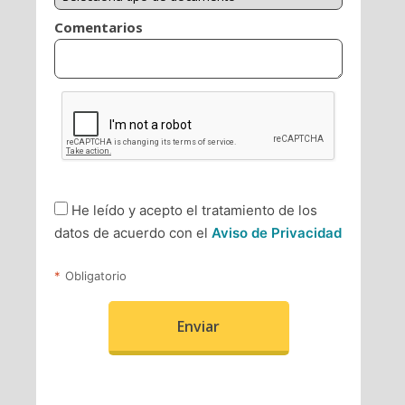
las ideas y oportunidades en acciones y
proyectos conducentes a cambios para la
sociedad y el entorno.