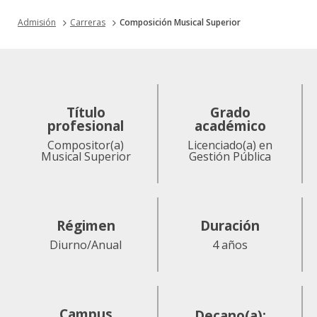
Admisión
Carreras
Composición Musical Superior
Título
Grado
profesional
académico
Compositor(a)
Licenciado(a) en
Musical Superior
Gestión Pública
Régimen
Duración
Diurno/Anual
4 años
Campus
Decano(a):