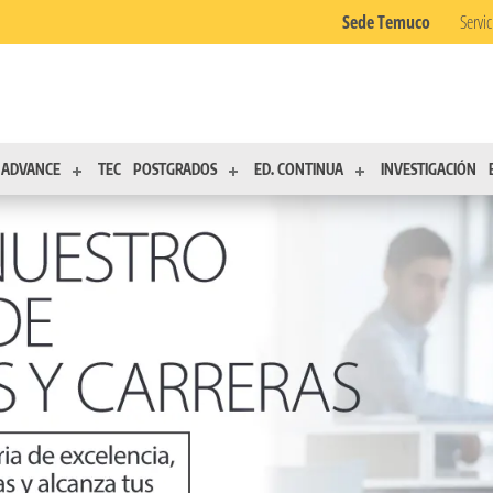
Sede Temuco
Servic
ADVANCE
TEC
POSTGRADOS
ED. CONTINUA
INVESTIGACIÓN