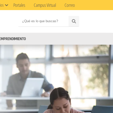
Portales
Campus Virtual
Correo
ios
EMPRENDIMIENTO