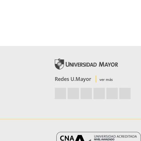
Redes U.Mayor
ver más