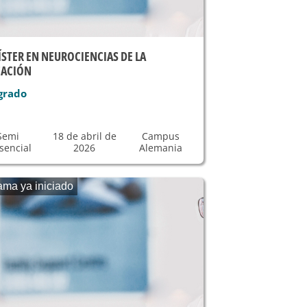
STER EN NEUROCIENCIAS DE LA
CACIÓN
grado
Semi
18 de abril de
Campus
sencial
2026
Alemania
ama ya iniciado