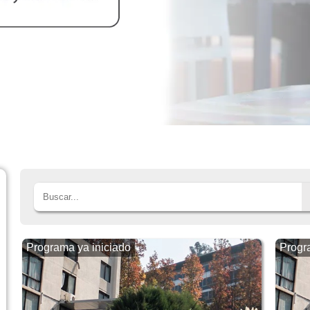
Programa ya iniciado
Progr