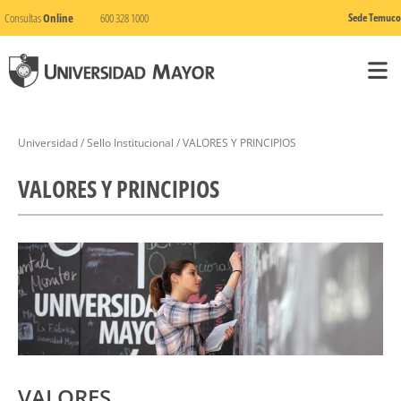
Consultas
Online
600 328 1000
Sede Temuco
Universidad / Sello Institucional / VALORES Y PRINCIPIOS
VALORES Y PRINCIPIOS
VALORES