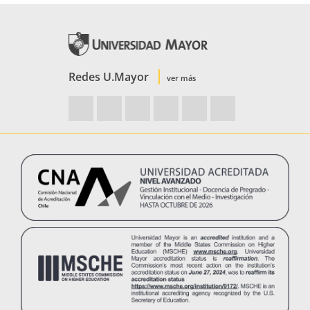
Redes U.Mayor
ver más