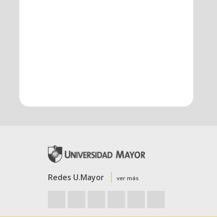
Redes U.Mayor
ver más