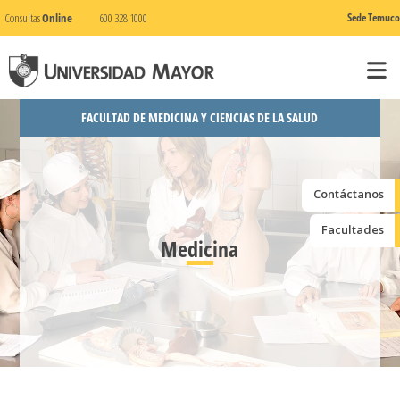
Consultas
Online
600 328 1000
Sede Temuco
FACULTAD DE MEDICINA Y CIENCIAS DE LA SALUD
Contáctanos
Facultades
Medicina