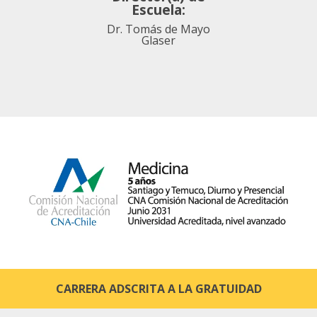
Escuela:
Dr. Tomás de Mayo
Glaser
CARRERA ADSCRITA A LA GRATUIDAD