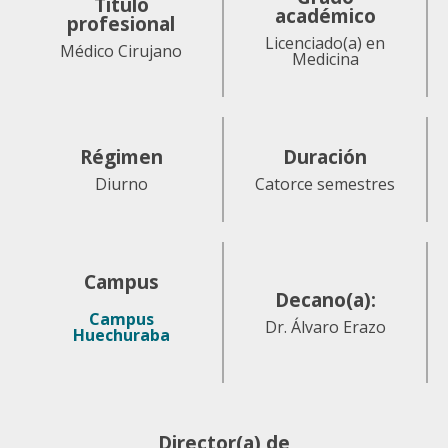
Título
académico
profesional
Licenciado(a) en
Médico Cirujano
Medicina
Régimen
Duración
Diurno
Catorce semestres
Campus
Decano(a):
Campus
Dr. Álvaro Erazo
Huechuraba
Director(a) de