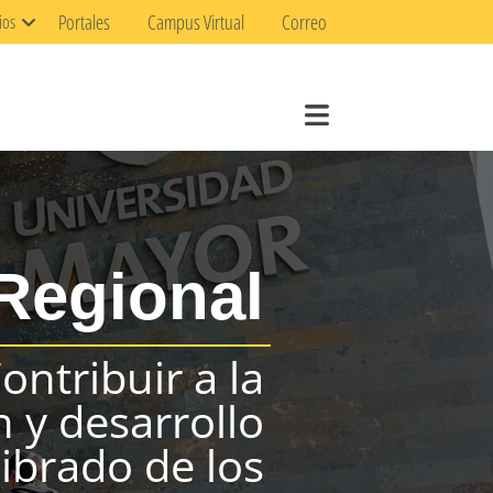
Portales
Campus Virtual
Correo
ios
Regional
ontribuir a la
 y desarrollo
librado de los