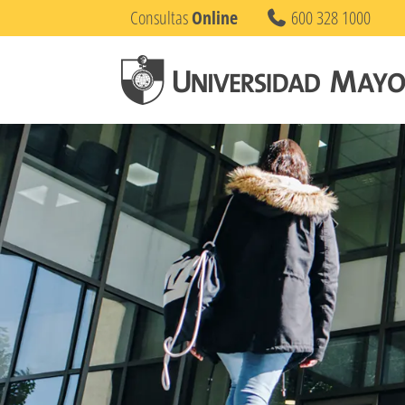
Consultas
Online
600 328 1000