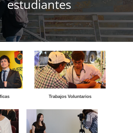
estudiantes
ficas
Trabajos Voluntarios