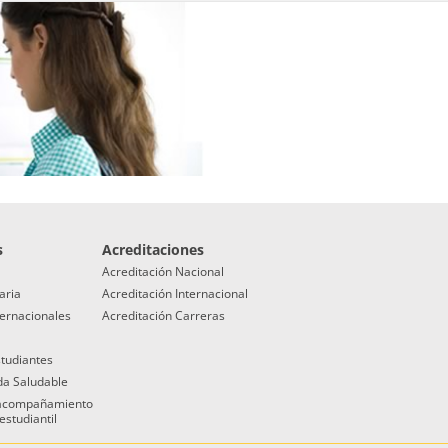
s
Acreditaciones
Acreditación Nacional
aria
Acreditación Internacional
ternacionales
Acreditación Carreras
studiantes
da Saludable
 acompañamiento
estudiantil