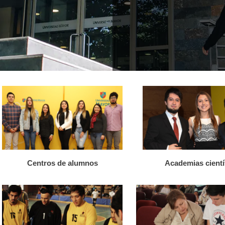
Centros de alumnos
Academias cientí