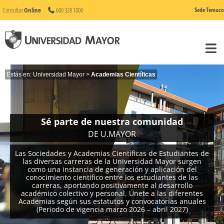
Consultas
Online
600 328 1000
Sede Temuco
Estás en:
Universidad Mayor
>
Academias Científicas
Sé parte de nuestra comunidad
DE U.MAYOR
Las Sociedades y Academias Científicas de Estudiantes de
las diversas carreras de la Universidad Mayor surgen
como una instancia de generación y aplicación del
conocimiento científico entre los estudiantes de las
carreras, aportando positivamente al desarrollo
académico colectivo y personal. Únete a las diferentes
Academias según sus estatutos y convocatorias anuales
(Periodo de vigencia marzo 2026 – abril 2027)