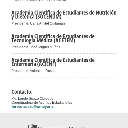
Academia Científica de Estudiantes de Nutrición
y Dietética (SOCENUM)
Presidente, Carla Antilef Quilamán
Academia Científica de Estudiantes de
Tecnología Médica (ACETEM)
Presidente, José Miguel Muñoz
Academia Científica de Estudiantes de
Enfermería (ACIENF)
Presidente, Valentina Rossi
Contacto:
Mg. Loreto Suazo Obreque
Coordinadora de Asuntos Estudiantiles