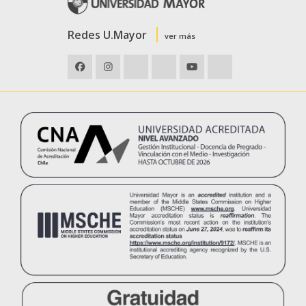
Redes U.Mayor
ver más