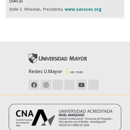
(SACS)
Belle S. Wheelan, Presidenta.
www.sacscoc.org
Redes U.Mayor
ver más