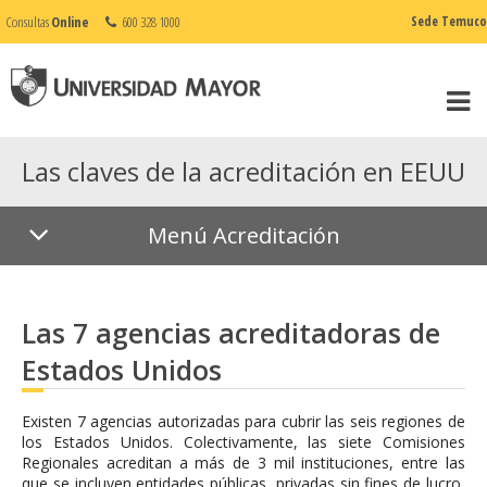
Consultas
Online
600 328 1000
Sede Temuco
Las claves de la acreditación en EEUU
Menú Acreditación
Las 7 agencias acreditadoras de
Estados Unidos
Existen 7 agencias autorizadas para cubrir las seis regiones de
los Estados Unidos. Colectivamente, las siete Comisiones
Regionales acreditan a más de 3 mil instituciones, entre las
que se incluyen entidades públicas, privadas sin fines de lucro,