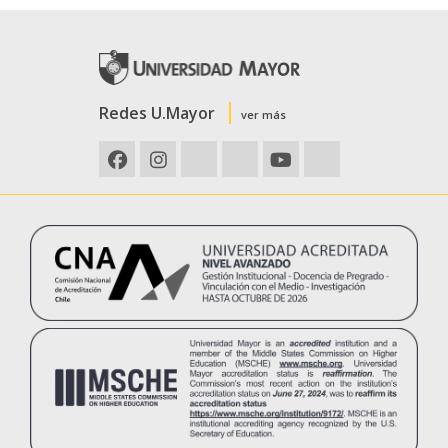
Redes U.Mayor
ver más