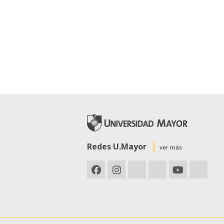
Redes U.Mayor
ver más