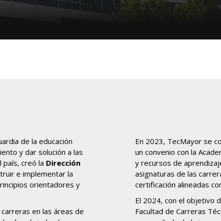
uardia de la educación
En 2023, TecMayor se con
iento y dar solución a las
un convenio con la Acade
país, creó la
Dirección
y recursos de aprendizaj
truir e implementar la
asignaturas de las carre
rincipios orientadores y
certificación alineadas con
El 2024, con el objetivo 
 carreras en las áreas de
Facultad de Carreras Téc