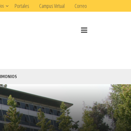
Portales
Campus Virtual
Correo
ios
IMONIOS