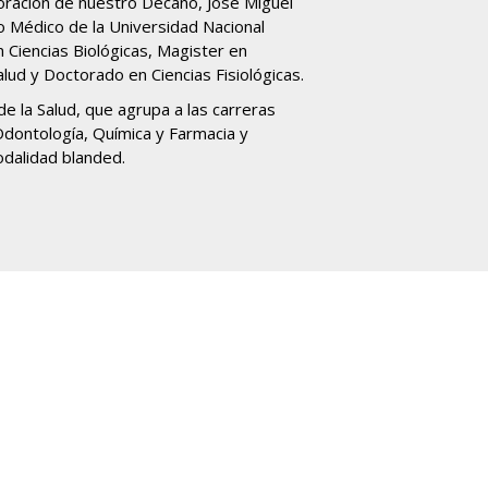
oración de nuestro Decano, José Miguel
o Médico de la Universidad Nacional
 Ciencias Biológicas, Magister en
lud y Doctorado en Ciencias Fisiológicas.
e la Salud, que agrupa a las carreras
Odontología, Química y Farmacia y
odalidad blanded.