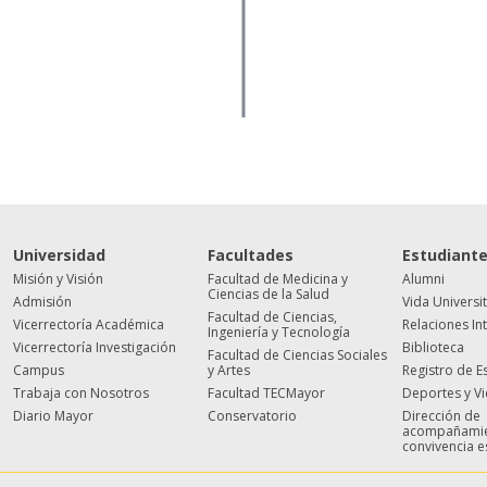
Universidad
Facultades
Estudiant
Misión y Visión
Facultad de Medicina y
Alumni
Ciencias de la Salud
Admisión
Vida Universi
Facultad de Ciencias,
Vicerrectoría Académica
Relaciones In
Ingeniería y Tecnología
Vicerrectoría Investigación
Biblioteca
Facultad de Ciencias Sociales
Campus
y Artes
Registro de E
Trabaja con Nosotros
Facultad TECMayor
Deportes y V
Diario Mayor
Conservatorio
Dirección de
acompañamie
convivencia e