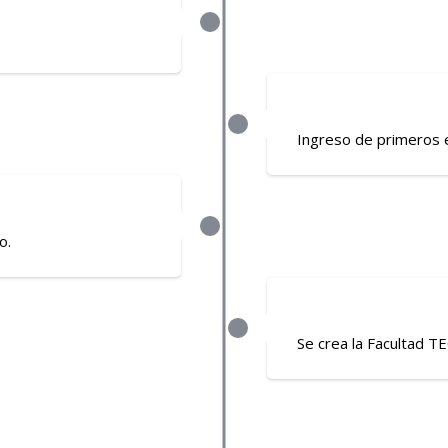
Ingreso de primeros e
o.
Se crea la Facultad T