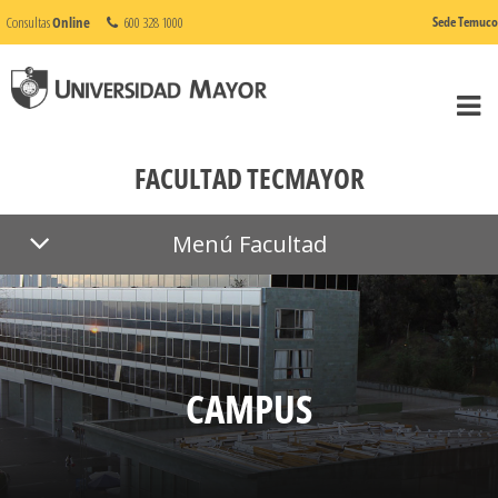
Consultas
Online
600 328 1000
Sede Temuco
FACULTAD TECMAYOR
Menú Facultad
CAMPUS