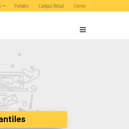
Portales
Campus Virtual
Correo
s
antiles