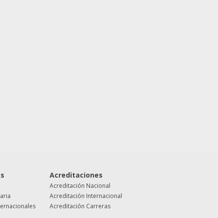
es
Acreditaciones
Acreditación Nacional
taria
Acreditación Internacional
ternacionales
Acreditación Carreras