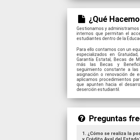
¿Qué Hacemo
Gestionamos y administramos t
internos que permitan el acc
estudiantes dentro de la Educac
Para ello contamos con un equi
especializados en Gratuidad,
Garantía Estatal, Becas de M
más las Becas y Beneficio
seguimiento constante a las 
asignación o renovación de e
aplicamos procedimientos para
que apunten hacia el desarro
deserción estudiantil.
Preguntas fre
1. ¿Cómo se realiza la po
y Crédito Aval del Esta