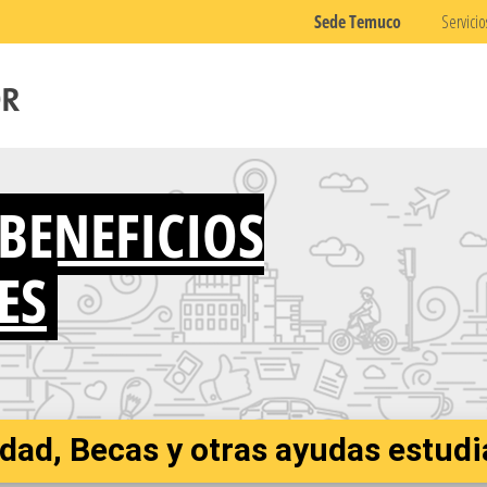
Sede Temuco
Servicio
 BENEFICIOS
ES
dad, Becas y otras ayudas estudi