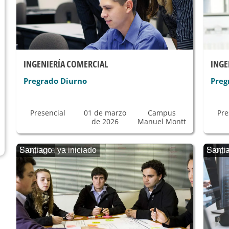
INGENIERÍA COMERCIAL
INGE
Pregrado Diurno
Preg
Presencial
01 de marzo
Campus
Pre
de 2026
Manuel Montt
Programa ya iniciado
Santiago
Progr
Santi