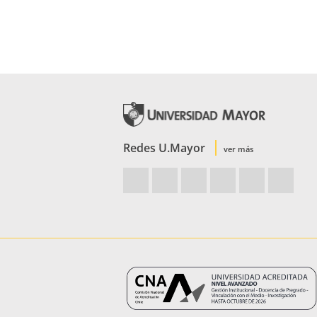
Redes U.Mayor
ver más