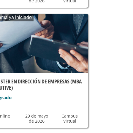
de 2026
Virtual
ama ya iniciado
STER EN DIRECCIÓN DE EMPRESAS (MBA
UTIVE)
grado
nline
29 de mayo
Campus
de 2026
Virtual