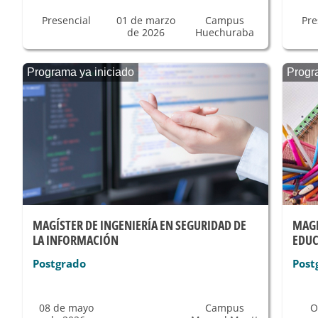
Presencial
01 de marzo
Campus
Pre
de 2026
Huechuraba
Programa ya iniciado
Progr
MAGÍSTER DE INGENIERÍA EN SEGURIDAD DE
MAGI
LA INFORMACIÓN
EDUC
Postgrado
Post
08 de mayo
Campus
O