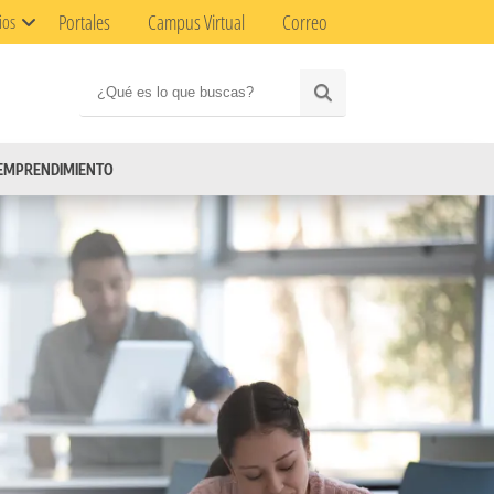
Portales
Campus Virtual
Correo
ios
EMPRENDIMIENTO