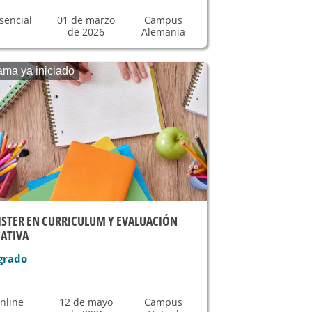
sencial
01 de marzo
Campus
de 2026
Alemania
ama ya iniciado
STER EN CURRICULUM Y EVALUACIÓN
ATIVA
grado
nline
12 de mayo
Campus