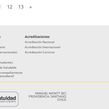
1
12
13
»
s
Acreditaciones
Acreditación Nacional
aria
Acreditación Internacional
ternacionales
Acreditación Carreras
studiantes
da Saludable
 acompañamiento
estudiantil
MANUEL MONTT 367,
PROVIDENCIA, SANTIAGO,
CHILE.