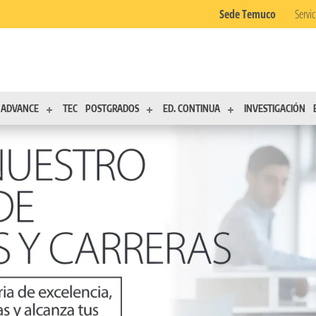
Sede Temuco
Servic
ADVANCE
TEC
POSTGRADOS
ED. CONTINUA
INVESTIGACIÓN