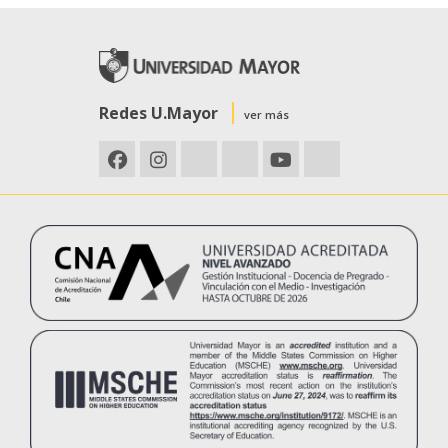
Redes U.Mayor
ver más