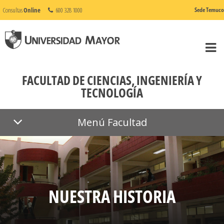
Consultas
Online
600 328 1000
Sede Temuco
FACULTAD DE CIENCIAS, INGENIERÍA Y
TECNOLOGÍA
Menú Facultad
NUESTRA HISTORIA