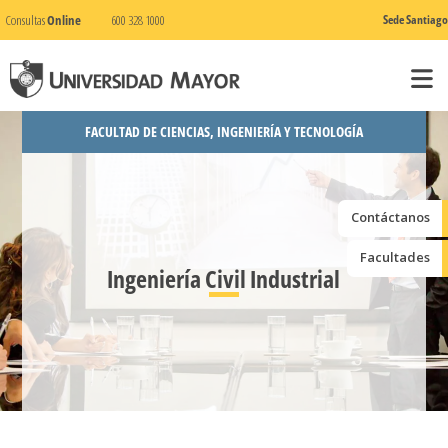
Consultas
Online
600 328 1000
Sede Santiago
FACULTAD DE CIENCIAS, INGENIERÍA Y TECNOLOGÍA
Contáctanos
Facultades
Ingeniería Civil Industrial