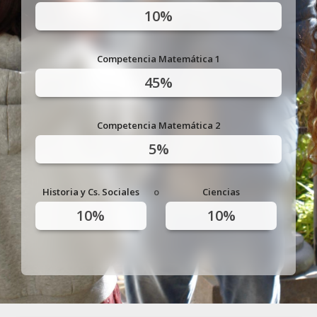
10%
Competencia Matemática 1
45%
Competencia Matemática 2
5%
Historia y Cs. Sociales
o
Ciencias
10%
10%