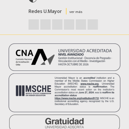
Redes U.Mayor
ver más