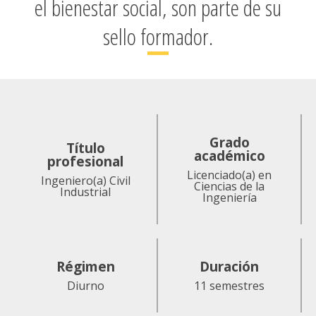
el bienestar social, son parte de su
sello formador.
Grado
Título
académico
profesional
Licenciado(a) en
Ingeniero(a) Civil
Ciencias de la
Industrial
Ingeniería
Régimen
Duración
Diurno
11 semestres