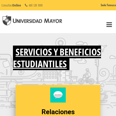
Consultas
Online
600 328 1000
Sede Temuco
SERVICIOS Y BENEFICIOS
ESTUDIANTILES
Relaciones