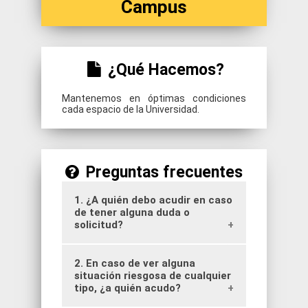
Campus
¿Qué Hacemos?
Mantenemos en óptimas condiciones
cada espacio de la Universidad.
Preguntas frecuentes
1. ¿A quién debo acudir en caso
de tener alguna duda o
solicitud?
2. En caso de ver alguna
A cada encargado de las sedes.
situación riesgosa de cualquier
tipo, ¿a quién acudo?