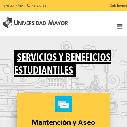
Consultas
Online
600 328 1000
Sede Temuco
SERVICIOS Y BENEFICIOS
ESTUDIANTILES
Mantención y Aseo