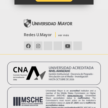
Lunes a viernes de 9:00 a 18:00 hrs.
Av. Manuel Montt 367, Providencia
Departamento Mi Club Mayor, Dirección
Asuntos Estudiantiles (DAE).
Redes U.Mayor
ver más