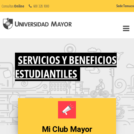
Consultas
Online
600 328 1000
Sede Temuco
SERVICIOS Y BENEFICIOS
ESTUDIANTILES
Mi Club Mayor