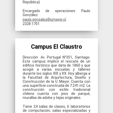
República).
Encargado de operaciones: Paulo
González
paulo.gonzalez@umayor.cl
2328 1701
Campus El Claustro
Dirección: Av. Portugal N°351, Santiago.
Este campus implicó el rescate de un
edificio histórico que data de 1860 y que
acogió a varias escuelas y talleres
durante los siglos XIX y XX. Hoy alberga a
la Facultad de Arquitectura, Diseño y
Construcción de la U. Mayor. Cuenta con
una superficie construida de 7.241 m2. La
construcción con estilo tradicional
chileno cuenta con piso de parqué,
murallas de adobe y tejas originales.
Tiene 24 salas de clases, 6 laboratorios
de computación, salas especializadas y