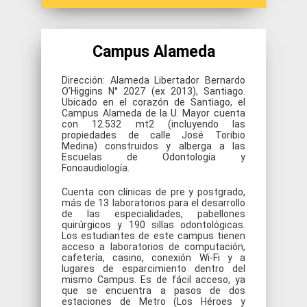
Campus Alameda
Dirección: Alameda Libertador Bernardo
O’Higgins N° 2027 (ex 2013), Santiago.
Ubicado en el corazón de Santiago, el
Campus Alameda de la U. Mayor cuenta
con 12.532 mt2 (incluyendo las
propiedades de calle José Toribio
Medina) construidos y alberga a las
Escuelas de Odontología y
Fonoaudiología.
Cuenta con clínicas de pre y postgrado,
más de 13 laboratorios para el desarrollo
de las especialidades, pabellones
quirúrgicos y 190 sillas odontológicas.
Los estudiantes de este campus tienen
acceso a laboratorios de computación,
cafetería, casino, conexión Wi-Fi y a
lugares de esparcimiento dentro del
mismo Campus. Es de fácil acceso, ya
que se encuentra a pasos de dos
estaciones de Metro (Los Héroes y