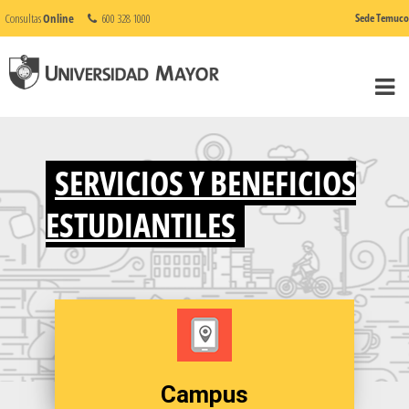
Consultas
Online
600 328 1000
Sede Temuco
SERVICIOS Y BENEFICIOS
ESTUDIANTILES
Campus