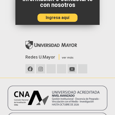
con nosotros
Ingresa aquí
Redes U.Mayor
ver más