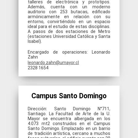
talleres de electrónica y prototipos.
Además, cuenta con un moderno
auditorio con 253 butacas, edificado
armónicamente en relación con su
entorno, convirtiéndolo en un espacio
ideal para el estudio de estas disciplinas.
A pasos de dos estaciones de Metro
(estaciones Universidad Católica y Santa
Isabel).
Encargado de operaciones: Leonardo
Zahn
leonardo.zahn@umayor.cl
2328 1654
Campus Santo Domingo
Dirección: Santo Domingo N°711,
Santiago. La Facultad de Arte de la U.
Mayor se encuentra albergada en los
4.073 mt2 construidos en el Campus
Santo Domingo. Emplazado en un barrio
de tradición artística, cercano a muchos