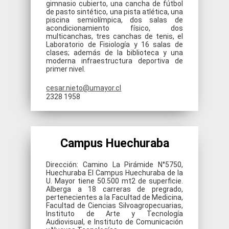
gimnasio cubierto, una cancha de fútbol
de pasto sintético, una pista atlética, una
piscina semiolímpica, dos salas de
acondicionamiento físico, dos
multicanchas, tres canchas de tenis, el
Laboratorio de Fisiología y 16 salas de
clases; además de la biblioteca y una
moderna infraestructura deportiva de
primer nivel.
cesar.nieto@umayor.cl
2328 1958
Campus Huechuraba
Dirección: Camino La Pirámide N°5750,
Huechuraba El Campus Huechuraba de la
U. Mayor tiene 50.500 mt2 de superficie.
Alberga a 18 carreras de pregrado,
pertenecientes a la Facultad de Medicina,
Facultad de Ciencias Silvoagropecuarias,
Instituto de Arte y Tecnología
Audiovisual, e Instituto de Comunicación