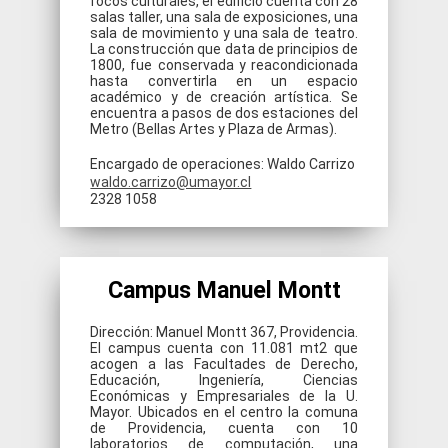
focos culturales, el edificio cuenta con 28
salas taller, una sala de exposiciones, una
sala de movimiento y una sala de teatro.
La construcción que data de principios de
1800, fue conservada y reacondicionada
hasta convertirla en un espacio
académico y de creación artística. Se
encuentra a pasos de dos estaciones del
Metro (Bellas Artes y Plaza de Armas).
Encargado de operaciones: Waldo Carrizo
waldo.carrizo@umayor.cl
2328 1058
Campus Manuel Montt
Dirección: Manuel Montt 367, Providencia.
El campus cuenta con 11.081 mt2 que
acogen a las Facultades de Derecho,
Educación, Ingeniería, Ciencias
Económicas y Empresariales de la U.
Mayor. Ubicados en el centro la comuna
de Providencia, cuenta con 10
laboratorios de computación, una