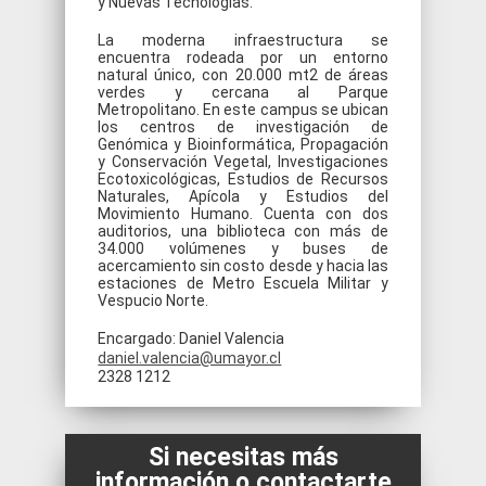
y Nuevas Tecnologías.
La moderna infraestructura se
encuentra rodeada por un entorno
natural único, con 20.000 mt2 de áreas
verdes y cercana al Parque
Metropolitano. En este campus se ubican
los centros de investigación de
Genómica y Bioinformática, Propagación
y Conservación Vegetal, Investigaciones
Ecotoxicológicas, Estudios de Recursos
Naturales, Apícola y Estudios del
Movimiento Humano. Cuenta con dos
auditorios, una biblioteca con más de
34.000 volúmenes y buses de
acercamiento sin costo desde y hacia las
estaciones de Metro Escuela Militar y
Vespucio Norte.
Encargado: Daniel Valencia
daniel.valencia@umayor.cl
2328 1212
Si necesitas más
información o contactarte