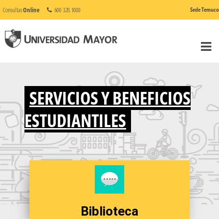
Consultas
Online
600 328 1000
Sede Temuco
SERVICIOS Y BENEFICIOS
ESTUDIANTILES
Biblioteca