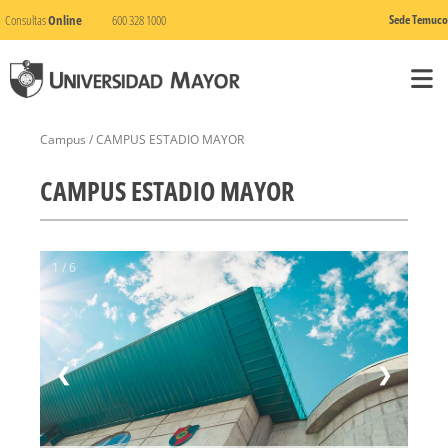
Consultas
Online
600 328 1000
Sede Temuco
Campus / CAMPUS ESTADIO MAYOR
CAMPUS ESTADIO MAYOR
1 / 6
❮
❯