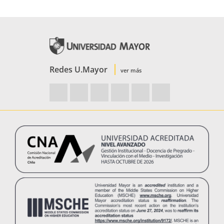
Redes U.Mayor
ver más