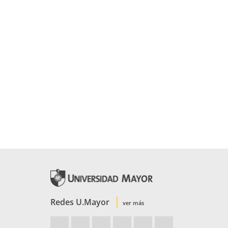
Redes U.Mayor
ver más