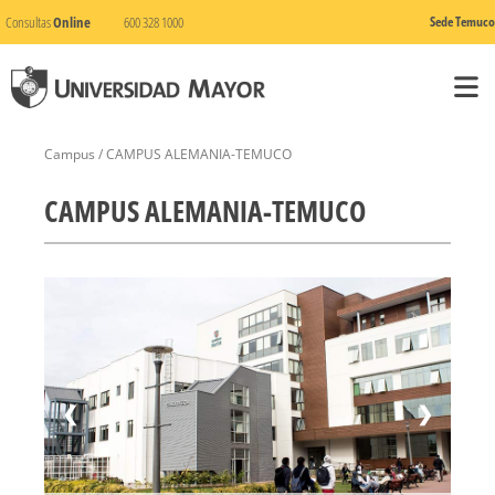
Consultas
Online
600 328 1000
Sede Temuco
Campus / CAMPUS ALEMANIA-TEMUCO
CAMPUS ALEMANIA-TEMUCO
1 / 5
❮
❯