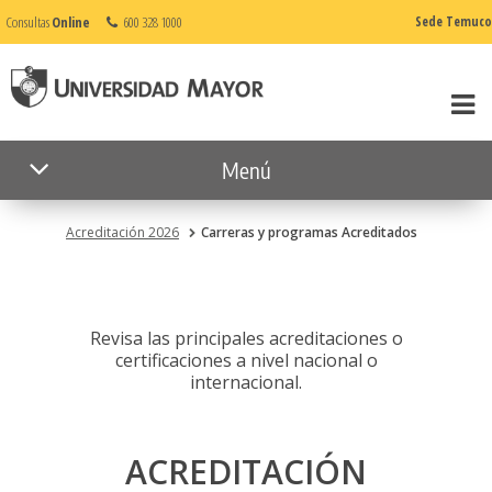
Consultas
Online
600 328 1000
Sede Temuco
Menú
Acreditación 2026
Carreras y programas Acreditados
Revisa las principales acreditaciones o
certificaciones a nivel nacional o
internacional.
ACREDITACIÓN