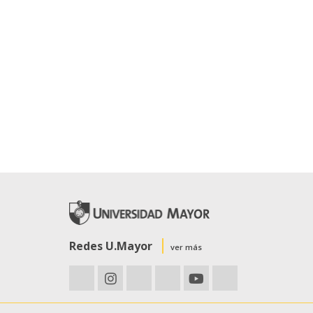
Redes U.Mayor
ver más