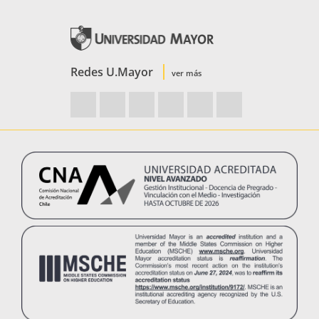
Redes U.Mayor
ver más