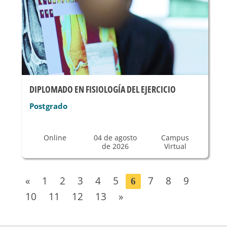
DIPLOMADO EN FISIOLOGÍA DEL EJERCICIO
Postgrado
Online
04 de agosto
Campus
de 2026
Virtual
«
1
2
3
4
5
7
8
9
6
10
11
12
13
»