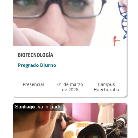
BIOTECNOLOGÍA
Pregrado Diurno
Presencial
01 de marzo
Campus
de 2026
Huechuraba
Programa ya iniciado
Santiago