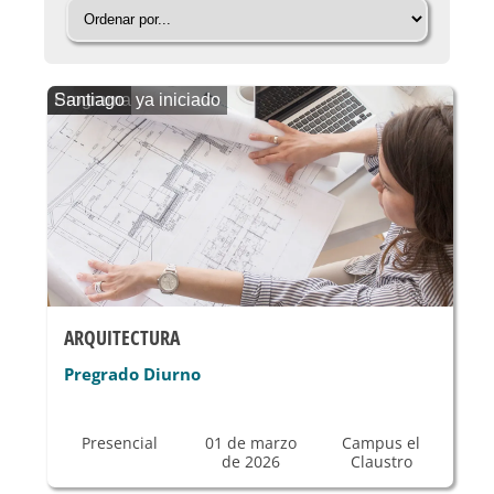
Programa ya iniciado
Santiago
ARQUITECTURA
Pregrado Diurno
Presencial
01 de marzo
Campus el
de 2026
Claustro