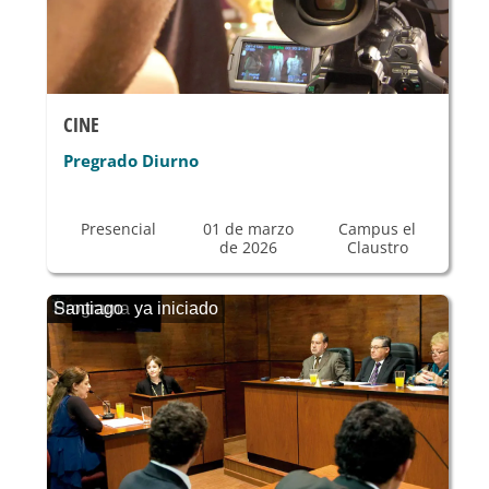
CINE
Pregrado Diurno
Presencial
01 de marzo
Campus el
de 2026
Claustro
Programa ya iniciado
Santiago