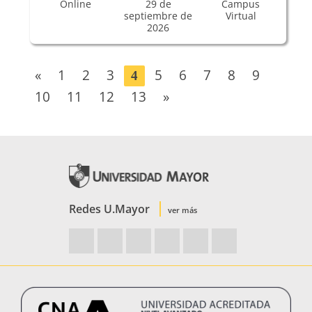
Online
29 de
Campus
septiembre de
Virtual
2026
«
1
2
3
5
6
7
8
9
4
10
11
12
13
»
Redes U.Mayor
ver más