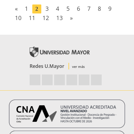
«
1
3
4
5
6
7
8
9
2
10
11
12
13
»
Redes U.Mayor
ver más