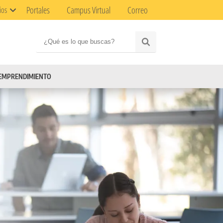
Portales
Campus Virtual
Correo
ios
EMPRENDIMIENTO