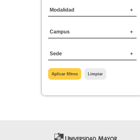
Modalidad
Campus
Sede
Aplicar filtros
Limpiar