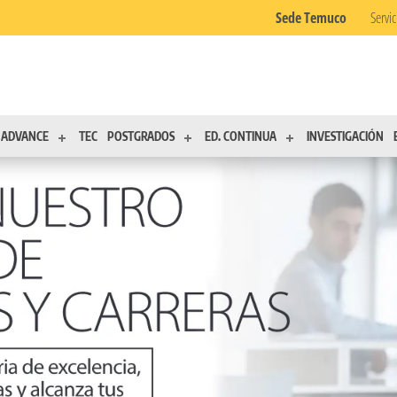
Sede Temuco
Servic
ADVANCE
TEC
POSTGRADOS
ED. CONTINUA
INVESTIGACIÓN