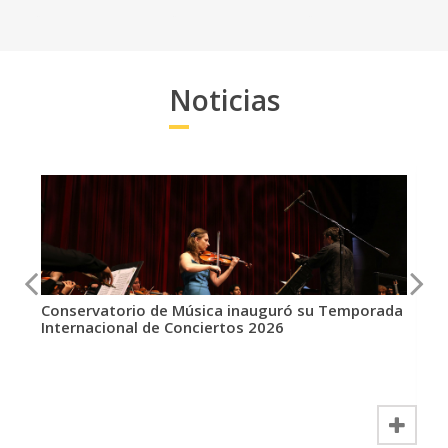
Noticias
Conservatorio de Música inauguró su Temporada
E
Internacional de Conciertos 2026
c
u