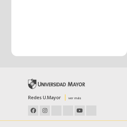
Redes U.Mayor
ver más