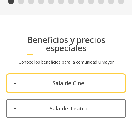
Beneficios y precios
especiales
Conoce los beneficios para la comunidad UMayor
Sala de Cine
$1000 estudiantes - mostrando credencial
Sala de Teatro
Estudiante UM
$2000 Colaboradores y Alumni