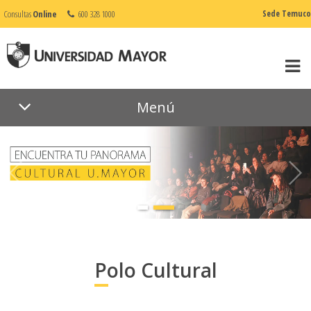
Consultas
Online
600 328 1000
Sede Temuco
Menú
Polo Cultural