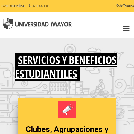
Consultas
Online
600 328 1000
Sede Temuco
SERVICIOS Y BENEFICIOS
ESTUDIANTILES
Clubes, Agrupaciones y