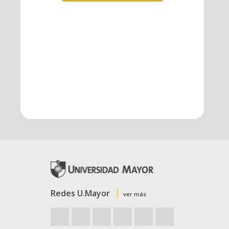
Redes U.Mayor
ver más