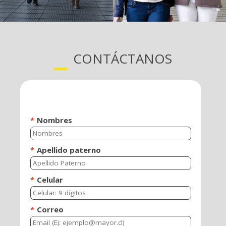
las ideas y oportunidades en acciones y
proyectos conducentes a cambios para la
sociedad y el entorno.
CONTÁCTANOS