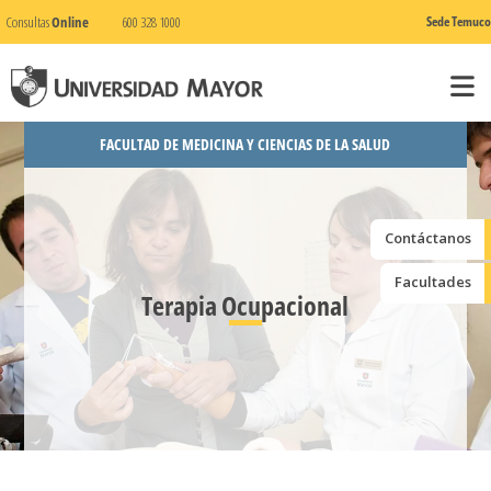
Consultas
Online
600 328 1000
Sede Temuco
FACULTAD DE MEDICINA Y CIENCIAS DE LA SALUD
Contáctanos
Facultades
Terapia Ocupacional