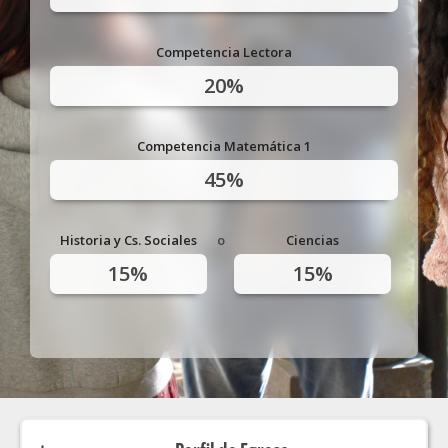
Competencia Lectora
20%
Competencia Matemática 1
45%
Historia y Cs. Sociales
o
Ciencias
15%
15%