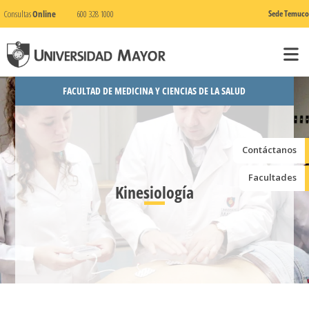
Consultas
Online
600 328 1000
Sede Temuco
FACULTAD DE MEDICINA Y CIENCIAS DE LA SALUD
Contáctanos
Facultades
Kinesiología