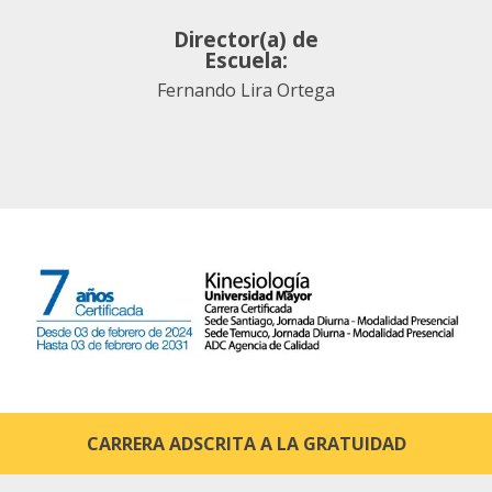
Director(a) de
Escuela:
Fernando Lira Ortega
CARRERA ADSCRITA A LA GRATUIDAD