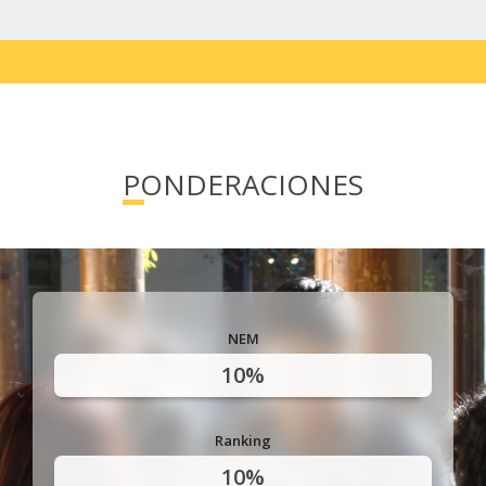
PONDERACIONES
NEM
10%
Ranking
10%