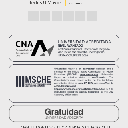
Redes U.Mayor
ver más
MANUEL MONTT 367, PROVIDENCIA, SANTIAGO, CHILE.