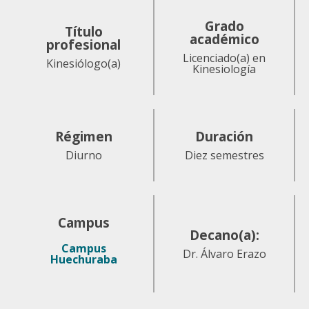
Grado
Título
académico
profesional
Licenciado(a) en
Kinesiólogo(a)
Kinesiología
Régimen
Duración
Diurno
Diez semestres
Campus
Decano(a):
Campus
Dr. Álvaro Erazo
Huechuraba