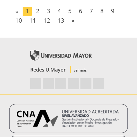
2
3
4
5
6
7
8
9
«
1
10
11
12
13
»
Redes U.Mayor
ver más