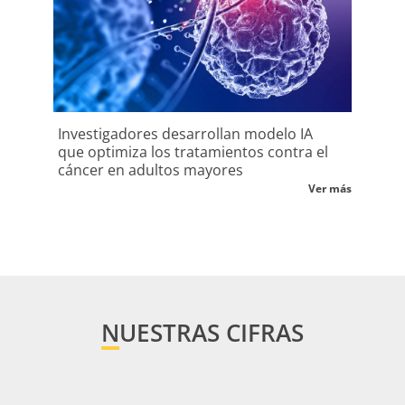
Investigadores desarrollan modelo IA
U. M
que optimiza los tratamientos contra el
con 
cáncer en adultos mayores
Ver más
NUESTRAS CIFRAS