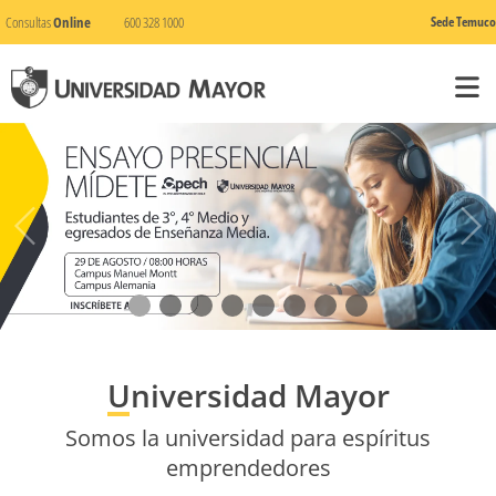
Consultas
Online
600 328 1000
Sede Temuco
Universidad Mayor
Somos la universidad para espíritus
emprendedores