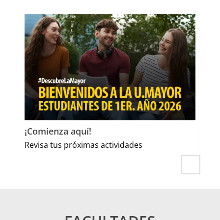
¡Comienza aquí!
Bu
Revisa tus próximas actividades
Má