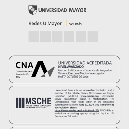
Redes U.Mayor
ver más